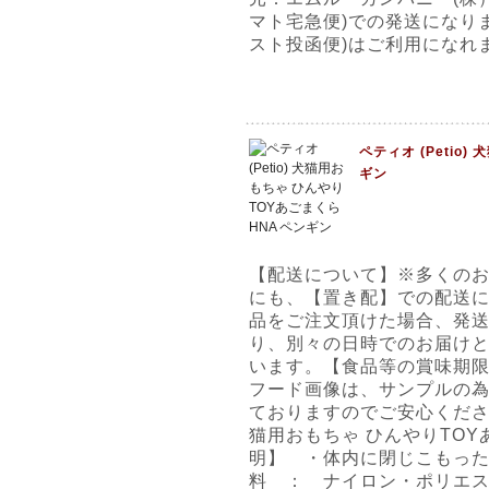
マト宅急便)での発送になり
スト投函便)はご利用になれ
ペティオ (Petio
ギン
【配送について】※多くの
にも、【置き配】での配送
品をご注文頂けた場合、発
り、別々の日時でのお届け
います。【食品等の賞味期限
フード画像は、サンプルの
ておりますのでご安心ください。
猫用おもちゃ ひんやりTOY
明】 ・体内に閉じこもっ
料 ： ナイロン・ポリエ