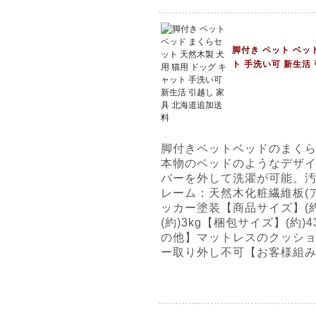
脚付き ペット ベッ
ト 手洗い可 新生活
脚付きペットベッドのまく
本物のベッドのようなデザ
バーを外して洗濯が可能。
レーム：天然木化粧繊維板(ア
ッカー塗装【商品サイズ】(約)W
(約)3kg【梱包サイズ】(約)4
の他】マットレスのクッシ
ー取り外し不可【お客様組