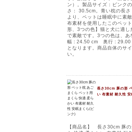
ン）。製品サイズ：ピンクの
さ： 30.5cm。青い枕の
より、ペットは睡眠中に素
布素材を使用したこのペッ
形、3つの色】猫と犬に適し
で素敵です。3つの色は、あなた
幅 : 24.50 cm 奥行 : 29
となります。商品自体のサ
い。
長さ30cm 豚の形
い 布素材 耐久性 
【商品名】 長さ30cm 豚の