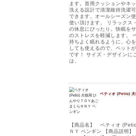
ます。首用クッションやネ
洗える設計で清潔維持洗濯
できます。オールシーズン
使い頂けます。 リラックス
の休息にぴったり。快眠を
のストレスを軽減します。 
持ちよく眠れるように、心
しても使えるので、ペット
です！ サイズ・デザインに
は、
ペティオ (Petio
【商品名】 ペティオ (Pet
ＮＹ ペンギン 【商品説明