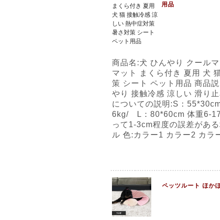
用品
商品名:犬 ひんやり クール
マット まくら付き 夏用 犬 
策 シート ペット用品 商品説
やり 接触冷感 涼しい 滑り止め
についての説明:S：55*30cm 
6kg/ L：80*60cm 体重
って1-3cm程度の誤差があ
ル 色:カラー1 カラー2 カラ
ペッツルート ほか