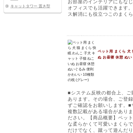
お部屋のインテリアにもな
キャットタワー 置き型
オフィスでも活躍できます
ス解消にも役立つこのまく
ペット用 まくら 犬 
ぬ お昼寝 休憩 ぬい
■システム反映の都合上、ご
あります。その場合、ご登
ずご確認をお願いします。■
複数記載がある場合があり
ださい。【商品概要】ペット
な柔らかくて可愛いまくらで
だけでなく、蹴って遊んだ