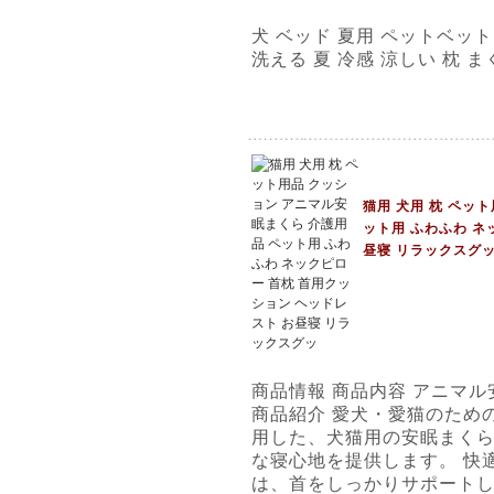
犬 ベッド 夏用 ペットベット
洗える 夏 冷感 涼しい 枕 
猫用 犬用 枕 ペッ
ット用 ふわふわ ネ
昼寝 リラックスグ
商品情報 商品内容 アニマル
商品紹介 愛犬・愛猫のため
用した、犬猫用の安眠まく
な寝心地を提供します。 快
は、首をしっかりサポート