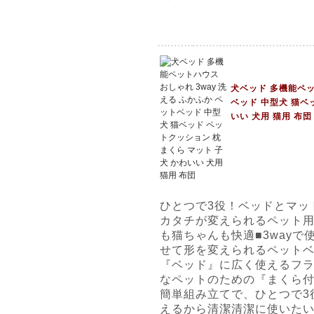
犬ベッド 多機能ペッ
ベッド 中型犬 猫ベ
いい 犬用 猫用 布団
ひとつで3役！ベッドとマッ
カタチが変えられるペット
も猫ちゃんも快適■3way
せて形を変えられるペット
『ベッド』に広く使えるフラ
なペットのための『まくら
簡単組み立てで、ひとつで3
えるから清潔清潔に使いた