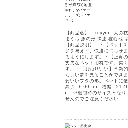
【商品名】 xuuyuu. 犬
まくら 豚の形 快適 寝心地 
【商品説明】 ・【ペット
ジを与えず、快適に眠らせ
るようにします。・【上質
丈夫なペット用枕です。柔
す。・【肌触りいい】革新
らしい夢を見ることができ
わいいブタの形。ペットに
高さ : 6.00 cm 横幅 : 21.4
g ※梱包時のサイズとなり
せんのでご注意ください。