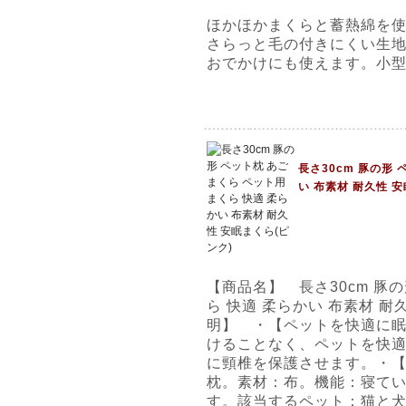
ほかほかまくらと蓄熱綿を
さらっと毛の付きにくい生
おでかけにも使えます。小
長さ30cm 豚の形
い 布素材 耐久性 
【商品名】 長さ30cm 豚の
ら 快適 柔らかい 布素材 耐
明】 ・【ペットを快適に
けることなく、ペットを快
に頸椎を保護させます。・
枕。素材：布。機能：寝て
す。該当するペット：猫と