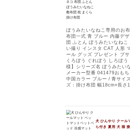
ぼうみたいなねこ専用のお
布団一式 青 ブルー 内藤デザ
団 ふとん ぼうみたいなねこ 
い撮り インスタ CAT 人形
ール グッズ プレゼント ブサ
くろぼう ぐれぼう しろぼう
様】シリーズ名 ぼうみたい
メーカー型番 041479お
中国カラー ブルー / 青サイズ
ズ：掛け布団 幅18cm×長さ1
犬 ひんやり クール
ら付き 夏用 犬 猫