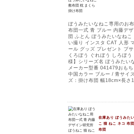
ぼうみたいなねこ専用のお
布団一式 青 ブルー 内藤デザ
団 ふとん ぼうみたいなねこ 
い撮り インスタ CAT 人形
ール グッズ プレゼント ブサ
くろぼう ぐれぼう しろぼう
様】シリーズ名 ぼうみたい
メーカー型番 041479お
中国カラー ブルー / 青サイズ
ズ：掛け布団 幅18cm×長さ1
在庫あり ぼうみたい
こ 猫 ねこ ネコ 布
布団