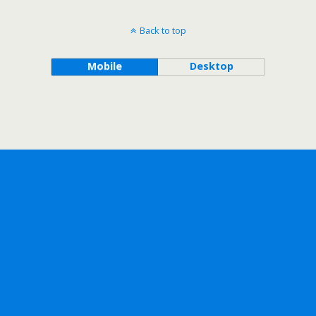
Back to top
Mobile
Desktop