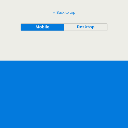
Back to top
Mobile
Desktop