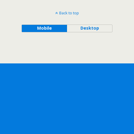
Back to top
Mobile
Desktop