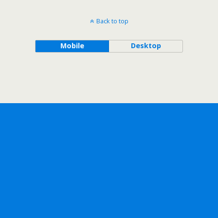
Back to top
Mobile
Desktop