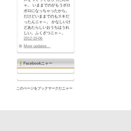
ャ。 いままでのがもうボロ
ボロになっちゃったから。
だけどいままでのもスキだ
ったんニャ～。 かなしいけ
どあたらしいおうちはうれ
しい。ふくざつニャ～。
2012-10-06
More updates...
Facebookニャー
このページをブックマークだニャー