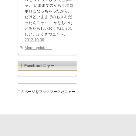
ャ。 いままでのがもうボロ
ボロになっちゃったから。
だけどいままでのもスキだ
ったんニャ～。 かなしいけ
どあたらしいおうちはうれ
しい。ふくざつニャ～。
2012-10-06
More updates...
Facebookニャー
このページをブックマークだニャー