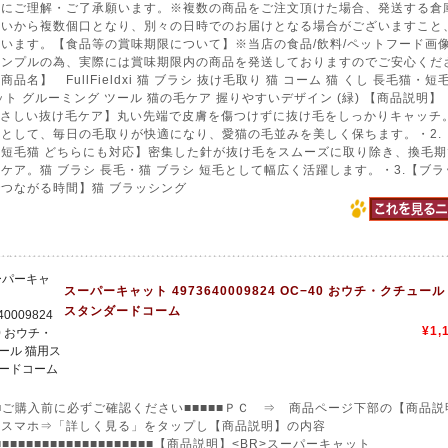
送にご理解・ご了承願います。※複数の商品をご注文頂けた場合、発送する倉
合いから複数個口となり、別々の日時でのお届けとなる場合がございますこと
います。【食品等の賞味期限について】※当店の食品/飲料/ペットフード画
サンプルの為、実際には賞味期限内の商品を発送しておりますのでご安心くだ
商品名】 FullFieldxi 猫 ブラシ 抜け毛取り 猫 コーム 猫 くし 長毛猫・短
ット グルーミング ツール 猫の毛ケア 握りやすいデザイン (緑) 【商品説明】
やさしい抜け毛ケア】丸い先端で皮膚を傷つけずに抜け毛をしっかりキャッチ
として、毎日の毛取りが快適になり、愛猫の毛並みを美しく保ちます。・2.
・短毛猫 どちらにも対応】密集した針が抜け毛をスムーズに取り除き、換毛期
ケア。猫 ブラシ 長毛・猫 ブラシ 短毛として幅広く活躍します。・3.【ブラ
つながる時間】猫 ブラッシング
スーパーキャット 4973640009824 OC−40 おウチ・クチュール
スタンダードコーム
¥1,
■■ご購入前に必ずご確認ください■■■■■ＰＣ ⇒ 商品ページ下部の【商品説
容スマホ⇒「詳しく見る」をタップし【商品説明】の内容
■■■■■■■■■■■■■■■■■■■■■【商品説明】<BR>スーパーキャット