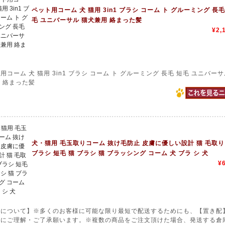
ペット用コーム 犬 猫用 3in1 ブラシ コーム ト グルーミング 長毛
毛 ユニバーサル 猫犬兼用 絡まった髪
¥2,
用コーム 犬 猫用 3in1 ブラシ コーム ト グルーミング 長毛 短毛 ユニバーサ
 絡まった髪
犬・猫用 毛玉取りコーム 抜け毛防止 皮膚に優しい設計 猫 毛取り
ブラシ 短毛 猫 ブラシ 猫 ブラッシング コーム 犬 ブラ シ 犬
¥
送について】※多くのお客様に可能な限り最短で配送するためにも、【置き配
送にご理解・ご了承願います。※複数の商品をご注文頂けた場合、発送する倉