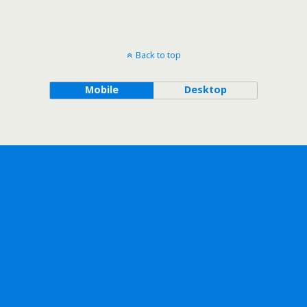
Back to top
Mobile
Desktop