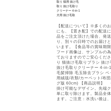
【配送について】※多くの
にも、【置き配】での配送
品をご注文頂けた場合、発
り、別々の日時でのお届け
います。【食品等の賞味期限
フード画像は、サンプルの
ておりますのでご安心くださ
り 猫抜け毛取りブラシ 抜け
抜け毛取りクリーナー 4-in
毛髪掃除 毛玉除去ブラシ ペ
用絨毯/衣類/カーペット/布団
グ版 60cm) 【商品説明】
掛け可能なデザイン。先端
単に取り除けます。製品全
ます。ご注意：水洗い後は