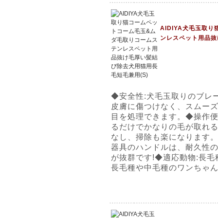
AIDIYA犬毛玉
ンレスペット用品抜
◆安全性:犬毛玉取りのブレ
皮膚に傷つけなく、スムー
目を処理できます。◆操作便
るだけでかなりの毛が取れ
なし、掃除も楽になります。
器具のハンドルは、耐久性
が抜群です!◆適応動物:長
長毛種や中毛種のワンちゃ