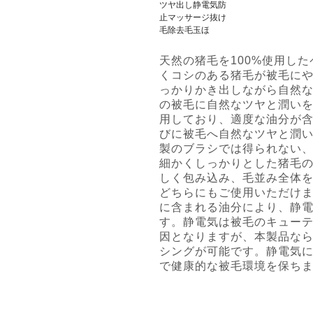
天然の猪毛を100%使用し
くコシのある猪毛が被毛に
っかりかき出しながら自然
の被毛に自然なツヤと潤い
用しており、適度な油分が
びに被毛へ自然なツヤと潤
製のブラシでは得られない
細かくしっかりとした猪毛
しく包み込み、毛並み全体
どちらにもご使用いただけ
に含まれる油分により、静
す。静電気は被毛のキュー
因となりますが、本製品な
シングが可能です。静電気
で健康的な被毛環境を保ち