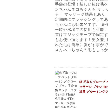
手袋の登場！新しい抜け毛ケ
ンちゃんネコちゃんも リラ
る！ マッサージ効果もあり
定期的にブラッシングして
ちゃんにも効果的です。 裏
ー時や水場での使用も可能！
首はマジックテープで固定す
もお使い頂けます！男女兼用
れた毛は簡単に剥がす事がで
ゃんネコちゃんの毛もしっ
猫 毛取りグローブ 
ッサージ ブラシ 抜
対策 グルーミング