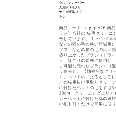
商品コード ts-qs-pet26
ラシ】当社の 猫毛クリーニン
合しています。 1. ハンド
などの猫の毛の狭い領域用) ；
ソファなどの猫の毛の広い領域
盛り上がったブラシ（ドラ
り、ほこりの除去に使用）；
し可能な隠れたブラシ）（
リ除去）。 【効率的なクリ
ト、ベッドのいたるところ
この猫用抜け毛取りクリー
に付けたペットの毛をすば
18cm、クリーニングエリ
カーペットに付けた綿の繊
の毛も引くだけで簡単に取