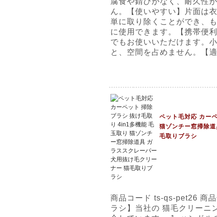
腐食や錆びがなく、耐久性
ん。【使いやすい】片面は
単に取り除くことができ、
に使用できます。【携帯便
でもお使いいただけます。
と、空間を占めません。【
ペット毛対応 カーペ
猫ゾンチー窓掃除道
毛取りブラシ
商品コード ts-qs-pet26
ラシ】当社の 猫毛クリーニン