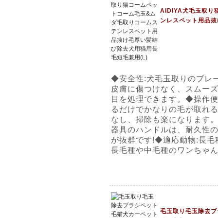
AIDIYA犬毛玉
ンレスペット用品抜
◆安全性:犬毛玉取りのブレ
皮膚に傷つけなく、スムー
目を処理できます。◆操作便
るだけでかなりの毛が取れ
なし、掃除も楽になります。
器具のハンドルは、耐久性
が抜群です!◆適応動物:長
長毛種や中毛種のワンちゃ
毛玉取り毛玉除去ブ