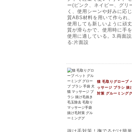
ー(ピンク、ネイビー、グリ
く、使用シーンや好みに応じ
質ABS材料を用いて作られ
使用しても新しいように頑丈
質が滑らかで、使用時に手
使用に適している。3.両面
る:片面設
猫 毛取りグローブ 
ッサージ ブラシ 抜
対策 グルーミング
抜け毛対策！撫でるだけ簡単