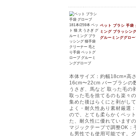
ペット ブラシ 手袋 
ミング ブラッシング
グルーミンググロー
本体サイズ：約幅18cm×高さ
16cm〜22cm バーブラシの
うさぎ、馬など 取った毛の
取った毛を捨てるのも楽々
集めた後はらくにと剥がして
よく・耐久性あり素材厳選
ので、とても柔らかくペッ
た、耐久性に優れています
マジックテープで調整OK：
も男性でも使用可能です。