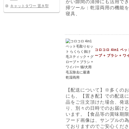
かい隙間の清掃にも活用で
キャットタワー 置き型
掃ツール：乾湿両用の機能
寝具、
コロコロ 4in1 
ーブ + ブラシ + 
【配送について】※多くの
にも、【置き配】での配送
品をご注文頂けた場合、発
り、別々の日時でのお届け
います。【食品等の賞味期限
フード画像は、サンプルの
ておりますのでご安心ください