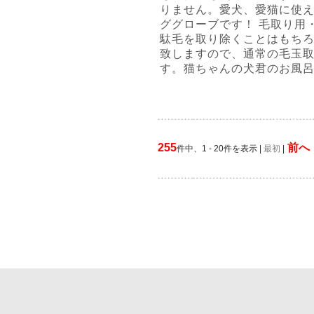
りません。愛犬、愛猫に使
ググローブです！ 毛取り用
駄毛を取り除くことはもち
致しますので、通常の毛玉
す。猫ちゃんの犬君のお風
255
前へ
件中、1 - 20件を表示 |
最初
|