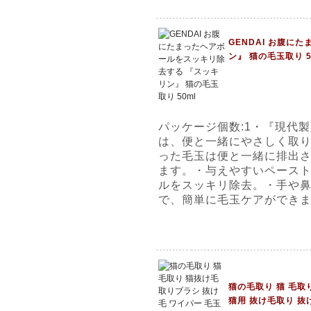
GENDAI お腹に
ン』 猫の毛玉取り 5
パッケージ個数:1・『現代製
は、便と一緒にやさしく取
った毛玉は便と一緒に排出
ます。・与えやすいペース
ルをスッキリ除去。・手や
で、簡単に毛玉ケアができ
猫の毛取り 猫 毛取
猫用 抜け毛取り 抜け