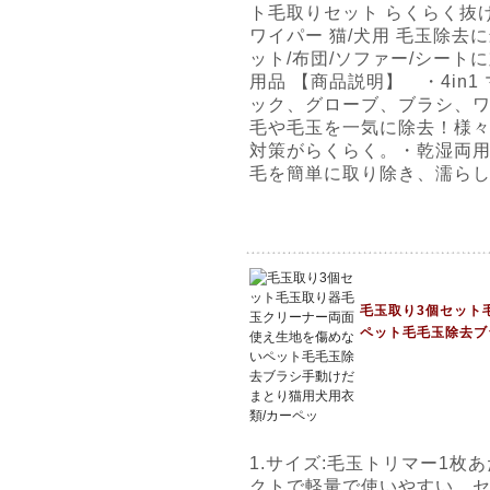
ト毛取りセット らくらく抜け毛
ワイパー 猫/犬用 毛玉除去に最
ット/布団/ソファー/シート
用品 【商品説明】 ・4in
ック、グローブ、ブラシ、ワ
毛や毛玉を一気に除去！様
対策がらくらく。・乾湿両
毛を簡単に取り除き、濡ら
毛玉取り3個セット
ペット毛毛玉除去ブ
1.サイズ:毛玉トリマー1枚あ
クトで軽量で使いやすい。セ