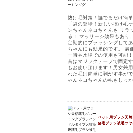
抜け毛対策！撫でるだけ簡単
手袋の登場！新しい抜け毛ケ
ンちゃんネコちゃんも リラ
る！ マッサージ効果もあり
定期的にブラッシングして
ちゃんにも効果的です。 裏
ー時や水場での使用も可能！
首はマジックテープで固定す
もお使い頂けます！男女兼用
れた毛は簡単に剥がす事がで
ゃんネコちゃんの毛もしっ
ペット用ブラシ天然
猪毛ブラシ被毛ツヤ