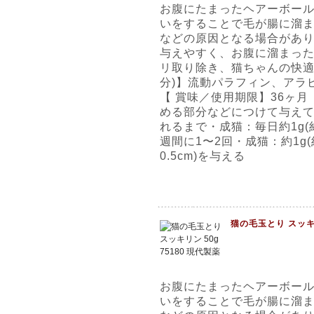
お腹にたまったヘアーボー
いをすることで毛が腸に溜
などの原因となる場合があ
与えやすく、お腹に溜まっ
リ取り除き、猫ちゃんの快適
分)】流動パラフィン、アラ
【 賞味／使用期限】36ヶ
める部分などにつけて与えて
れるまで・成猫：毎日約1g(約
週間に1〜2回・成猫：約1g(
0.5cm)を与える
猫の毛玉とり スッキリ
お腹にたまったヘアーボー
いをすることで毛が腸に溜