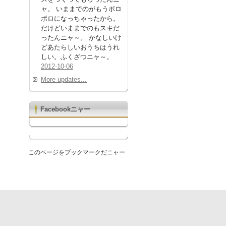
ャ。 いままでのがもうボロ
ボロになっちゃったから。
だけどいままでのもスキだ
ったんニャ～。 かなしいけ
どあたらしいおうちはうれ
しい。ふくざつニャ～。
2012-10-06
More updates...
Facebookニャー
このページをブックマークだニャー