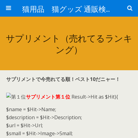
猫用品 猫グッズ 通販検索 『猫の生活 cat-life.net』
サプリメント（売れてるランキ
ング）
サプリメントで今売れてる順！ベスト10だニャー！
サプリメント第１位
Result->Hit as $Hit){
$name = $Hit->Name;
$description = $Hit->Description;
$url = $Hit->Url;
$small = $Hit->Image->Small;